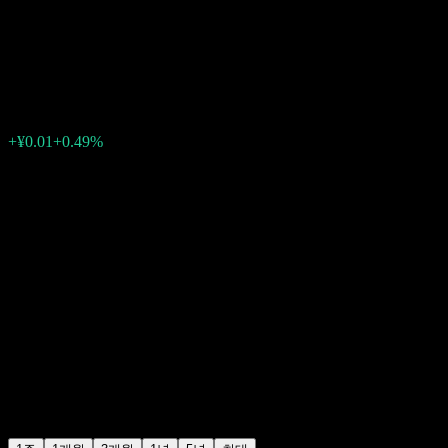
Xuangu Mix C
¥1.4890
0
+¥0.01
+0.49%
지난주