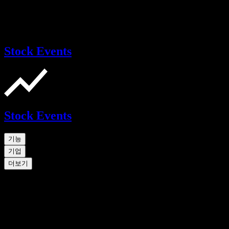
Stock Events
Stock Events
기능
기업
더보기