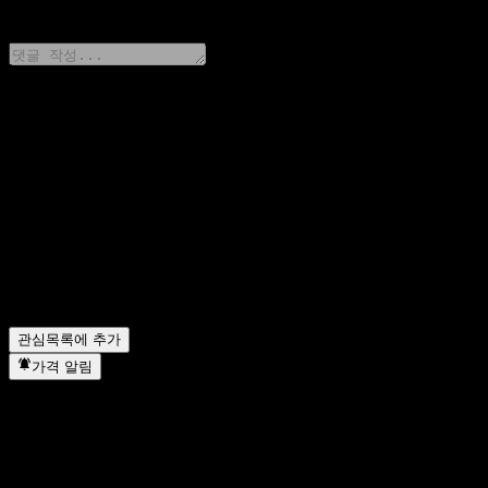
0 Comments
생각을 공유하기
FAQ
오늘 CIB Hengyi 6M Hold Bond C 주가는 얼마인가요?
▼
CIB Hengyi 6M Hold Bond C의 주식 심볼은 무엇인가요?
▼
CIB Hengyi 6M Hold Bond C 주가가 오르고 있나요?
▼
CIB Hengyi 6M Hold Bond C는 어떤 섹터에 속해 있나요?
▼
CIB Hengyi 6M Hold Bond C는 언제 주식 분할을 완료했나요
관심목록에 추가
가격 알림