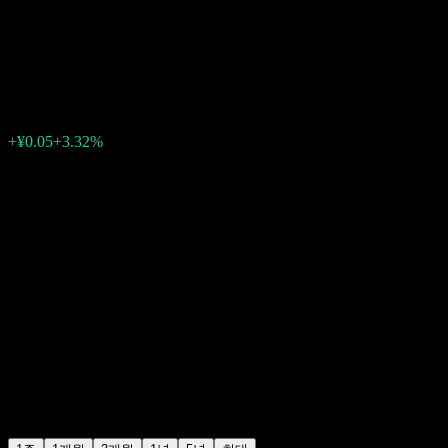
Hybrid A
¥1.5308
0
+¥0.05
+3.32%
지난주