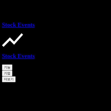
Stock Events
Stock Events
기능
기업
더보기