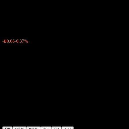
Fund
฿16.42
0
-฿0.06
-0.37%
지난주