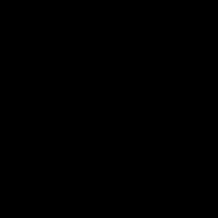
ompPR FdrC