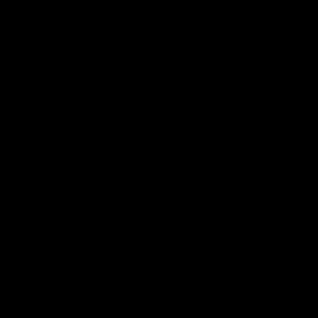
권고가 아닙니다.