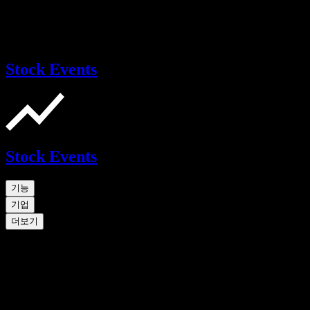
Stock Events
Stock Events
기능
기업
더보기