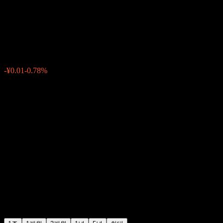
E
¥0.7369
0
-¥0.01
-0.78%
지난주