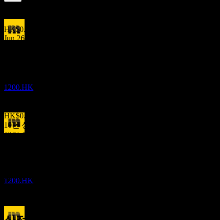
2.88
%
배당수익률
Jun 26
HK$0.03
Jun 26
배당금 지급
HK$0.06
29
Sep 18
JUN
27
Midland
HK$0.03
Jun 18
추정
1200.HK
HK$0.05
May 13
HK$0.10
10년 성장
해당 없음
배당락
5년 성장
12
해당 없음
JUN
28
Midland
3년 성장
추정
해당 없음
1200.HK
1년 성장
해당 없음