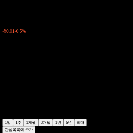
¥1.1900
0
-¥0.01
-0.5%
07:01 오늘
1일
1주
1개월
3개월
1년
5년
최대
관심목록에 추가