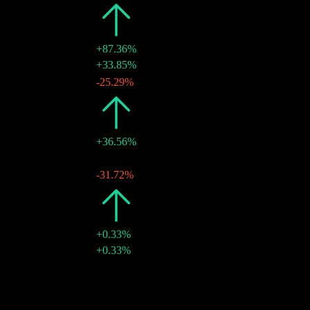
2026
¥0.65
+87.36%
16 6월 2026
¥0.17
+33.85%
11 2월 2026
¥0.13
-25.29%
2025
¥0.35
+36.56%
13 6월 2025
¥0.17
-
22 1월 2025
¥0.17
-31.72%
2024
¥0.25
+0.33%
31 5월 2024
¥0.25
+0.33%
2023
¥0.25
-
01 6월 2023
¥0.25
-
10년 성장