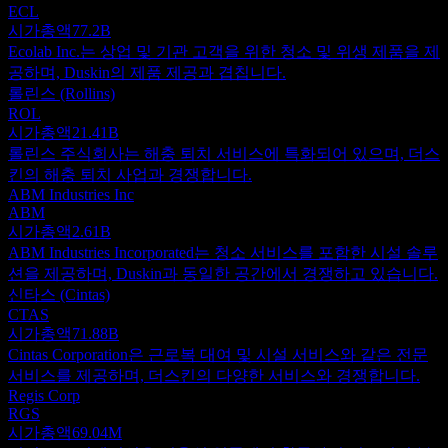
ECL
시가총액
77.2B
Ecolab Inc.는 상업 및 기관 고객을 위한 청소 및 위생 제품을 제
공하며, Duskin의 제품 제공과 겹칩니다.
롤린스 (Rollins)
ROL
시가총액
21.41B
롤린스 주식회사는 해충 퇴치 서비스에 특화되어 있으며, 더스
킨의 해충 퇴치 사업과 경쟁합니다.
ABM Industries Inc
ABM
시가총액
2.61B
ABM Industries Incorporated는 청소 서비스를 포함한 시설 솔루
션을 제공하며, Duskin과 동일한 공간에서 경쟁하고 있습니다.
신타스 (Cintas)
CTAS
시가총액
71.88B
Cintas Corporation은 근로복 대여 및 시설 서비스와 같은 전문
서비스를 제공하며, 더스킨의 다양한 서비스와 경쟁합니다.
Regis Corp
RGS
시가총액
69.04M