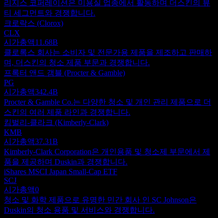
리지스 코퍼레이션은 미용실 업종에서 활동하며 더스킨의 뷰
티 세그먼트와 경쟁합니다.
크로락스 (Clorox)
CLX
시가총액
11.68B
클로록스 회사는 소비자 및 전문가용 제품을 제조하고 판매하
며, 더스킨의 청소 제품 부문과 경쟁합니다.
프록터 앤드 갬블 (Procter & Gamble)
PG
시가총액
342.4B
Procter & Gamble Co.는 다양한 청소 및 개인 관리 제품으로 더
스킨의 여러 제품 라인과 경쟁합니다.
킴벌리-클라크 (Kimberly-Clark)
KMB
시가총액
37.31B
Kimberly-Clark Corporation은 개인용품 및 청소제 부문에서 제
품을 제공하며 Duskin과 경쟁합니다.
iShares MSCI Japan Small-Cap ETF
SCJ
시가총액
0
청소 및 화학 제품으로 유명한 민간 회사 인 SC Johnson은
Duskin의 청소 용품 및 서비스와 경쟁합니다.