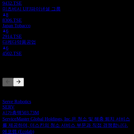
9432.TSE
미츠비시 UFJ파이낸셜 그룹
8
8306.TSE
Japan Tobacco
6
2914.TSE
다케다약품공업
6
4502.TSE
경쟁사
이 목록은 최근 시장 이벤트를 기반으로 한 분석입니다. 투자
권고가 아닙니다.
Serve Robotics
SERV
시가총액
503.73M
ServiceMaster Global Holdings, Inc.은 청소 및 해충 퇴치 서비스
를 제공하며, 더스킨의 청소 서비스 부문과 직접 경쟁합니다.
에코랩 (Ecolab)