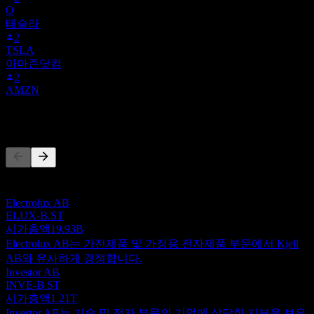
O
테슬라
2
TSLA
아마존닷컴
2
AMZN
경쟁사
이 목록은 최근 시장 이벤트를 기반으로 한 분석입니다. 투자
권고가 아닙니다.
Electrolux AB
ELUX-B.ST
시가총액
19.93B
Electrolux AB는 가전제품 및 가정용 전자제품 부문에서 Kjell
AB와 유사하게 경쟁합니다.
Investor AB
INVE-B.ST
시가총액
1.21T
Investor AB는 기술 및 전자 부문의 기업에 상당한 지분을 보유