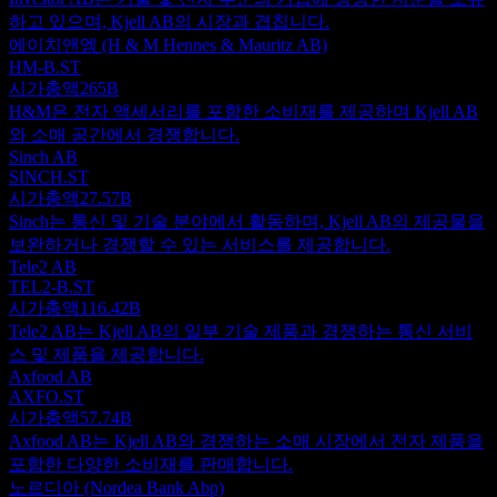
하고 있으며, Kjell AB의 시장과 겹칩니다.
에이치앤엠 (H & M Hennes & Mauritz AB)
HM-B.ST
시가총액
265B
H&M은 전자 액세서리를 포함한 소비재를 제공하며 Kjell AB
와 소매 공간에서 경쟁합니다.
Sinch AB
SINCH.ST
시가총액
27.57B
Sinch는 통신 및 기술 분야에서 활동하며, Kjell AB의 제공물을
보완하거나 경쟁할 수 있는 서비스를 제공합니다.
Tele2 AB
TEL2-B.ST
시가총액
116.42B
Tele2 AB는 Kjell AB의 일부 기술 제품과 경쟁하는 통신 서비
스 및 제품을 제공합니다.
Axfood AB
AXFO.ST
시가총액
57.74B
Axfood AB는 Kjell AB와 경쟁하는 소매 시장에서 전자 제품을
포함한 다양한 소비재를 판매합니다.
노르디아 (Nordea Bank Abp)