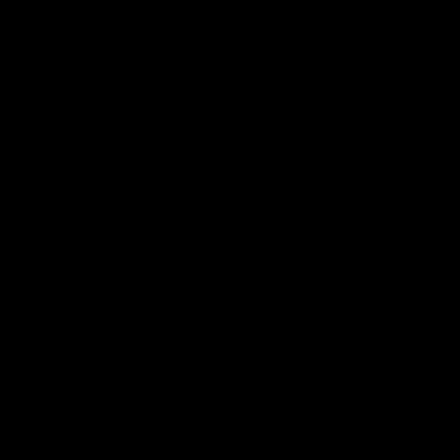
커뮤니티
FAQ