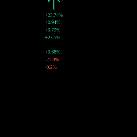
2026
€1.08
+23.74%
27 8월 2026
€0.27
+0.94%
28 5월 2026
€0.27
+0.79%
21 4월 2026
€0.27
+23.5%
2025
€0.87
-
26 11월 2025
€0.22
+0.68%
28 8월 2025
€0.21
-2.59%
29 5월 2025
€0.22
-0.2%
22 4월 2025
€0.22
-
10년 성장
해당 없음
5년 성장
해당 없음
3년 성장
해당 없음
1년 성장
22.4%