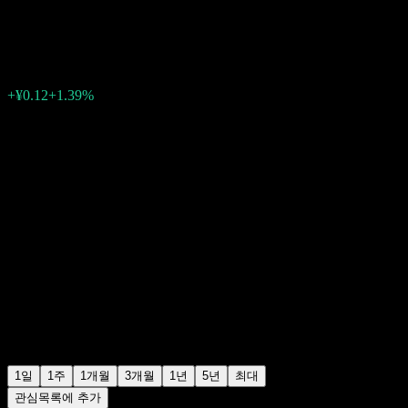
¥8.78
0
+¥0.12
+1.39%
07:00 오늘
1일
1주
1개월
3개월
1년
5년
최대
관심목록에 추가