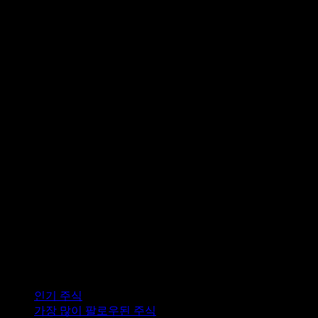
컬렉션
인기 주식
가장 많이 팔로우된 주식