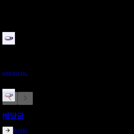
배당
0.2
예정
배당락
8
JUL
27
Shanghai Lingang Limited
추정
600848.SHG
배당금 지급
8
배당금
JUL
27
Shanghai Lingang Limited
추정
600848.SHG