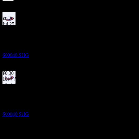
2.31
%
배당수익률
Jul 26
¥0.20
Jul 25
배당락
¥0.20
10
Jul 24
JUL
28
Shanghai Lingang Limited
¥0.20
Jun 23
추정
600848.SHG
¥0.20
Jun 22
¥0.30
10년 성장
해당 없음
배당금 지급
5년 성장
10
-4.36%
JUL
28
3년 성장
Shanghai Lingang Limited
추정
해당 없음
600848.SHG
1년 성장
해당 없음
실적