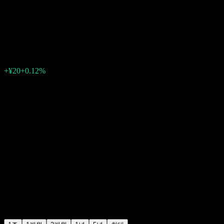
Balance Stable
¥17,075
0
+¥20
+0.12%
지난주