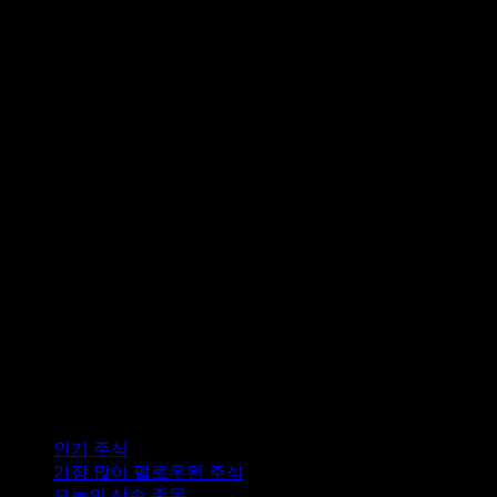
컬렉션
인기 주식
가장 많이 팔로우된 주식
오늘의 상승 종목