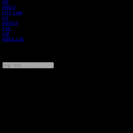
DE
6HD.F
OTC Link
US
PBNYF
LSE
GB
PBEE.LSE
0 Comments
생각을 공유하기
FAQ
오늘 PensionBee Group 주가는 얼마인가요?
▼
PensionBee Group의 주식 심볼은 무엇인가요?
▼
PensionBee Group 주가가 오르고 있나요?
▼
PensionBee Group의 시가총액은 얼마인가요?
▼