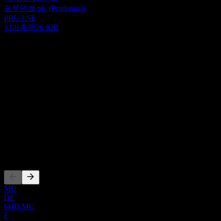
프루덴셜 plc (Prudential)
PRU.LSE
시가총액
26.02B
정보
PensionBee Group plc는 영국과 미국에서 온라인 은퇴 저축 서
비스를 제공합니다. 회사의 기술 플랫폼을 통해 고객은 은퇴
저축을 통합하고 다양한 포트폴리오에 투자할 수 있으며, 은퇴
Show more...
계좌에 새로운 기여금을 납입하고, 은퇴 시점까지 예상되는 저
CEO
축액을 예측하며, 웹사이트와 애플리케이션을 통해 저축액을
ISIN
인출할 수 있습니다. PensionBee Group plc는 2014년에 설립되
GB00BNDRLN84
었으며 영국 런던에 본사를 두고 있습니다.
상장
MU
DE
6HD.MU
F