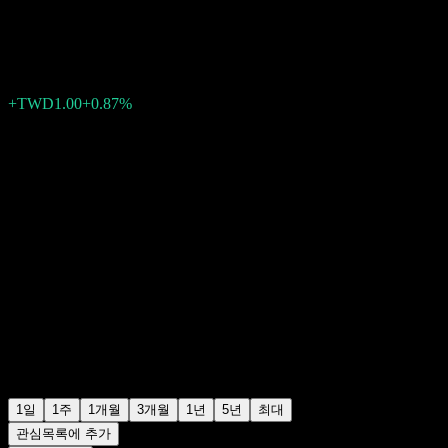
TWD116.00
1
+TWD1.00
+0.87%
Wednesday 01:24
1일
1주
1개월
3개월
1년
5년
최대
관심목록에 추가