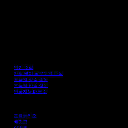
컬렉션
인기 주식
가장 많이 팔로우된 주식
오늘의 상승 종목
오늘의 하락 상위
인공지능 대표주
기능
포트폴리오
배당금
이벤트