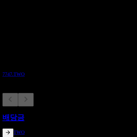
배당
-
예정
배당금 지급
11
AUG
GrandTech Cloud Services
감소됨
7747.TWO
배당금 지급
11
배당금
AUG
GrandTech Cloud Services
증가
7747.TWO