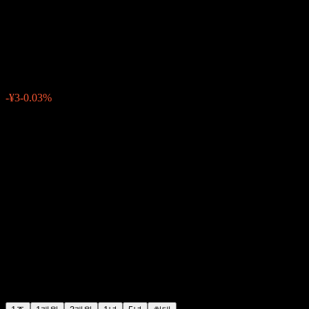
Japan
¥9,901
0
-¥3
-0.03%
지난주