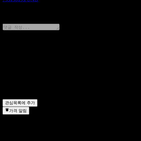
0 Comments
생각을 공유하기
FAQ
오늘 SMDS DaiwaSB DC Japan Bond Fund 주가는 얼마인가요
SMDS DaiwaSB DC Japan Bond Fund의 주식 심볼은 무엇인
SMDS DaiwaSB DC Japan Bond Fund는 어떤 섹터에 속해 
SMDS DaiwaSB DC Japan Bond Fund는 언제 주식 분할을
관심목록에 추가
가격 알림