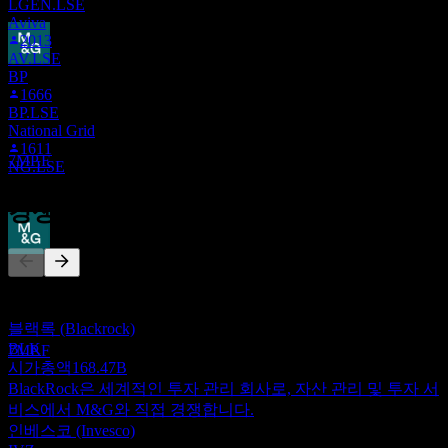
LGEN.LSE
Aviva
2013
AV.LSE
배당락
BP
11
1666
SEP
28
BP.LSE
M&G
National Grid
1611
추정
7MP.F
NG.LSE
경쟁사
배당금 지급
17
이 목록은 최근 시장 이벤트를 기반으로 한 분석입니다. 투자
OCT
28
권고가 아닙니다.
M&G
블랙록 (Blackrock)
추정
BLK
7MP.F
시가총액
168.47B
BlackRock은 세계적인 투자 관리 회사로, 자산 관리 및 투자 서
비스에서 M&G와 직접 경쟁합니다.
인베스코 (Invesco)