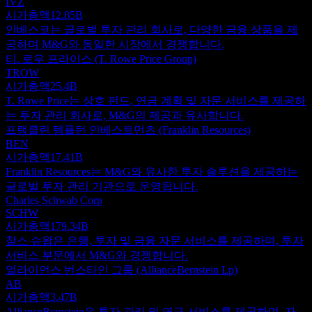
IVZ
시가총액
12.85B
인베스코는 글로벌 투자 관리 회사로, 다양한 금융 상품을 제
공하며 M&G와 동일한 시장에서 경쟁합니다.
티. 로우 프라이스 (T. Rowe Price Group)
TROW
시가총액
25.4B
T. Rowe Price는 상호 펀드, 연금 계획 및 자문 서비스를 제공하
는 투자 관리 회사로, M&G의 제공과 유사합니다.
프랭클린 템플턴 인베스트먼츠 (Franklin Resources)
BEN
시가총액
17.41B
Franklin Resources는 M&G와 유사한 투자 솔루션을 제공하는
글로벌 투자 관리 기관으로 운영됩니다.
Charles Schwab Corp
SCHW
시가총액
179.34B
찰스 슈왑은 은행, 투자 및 금융 자문 서비스를 제공하며, 투자
서비스 부문에서 M&G와 경쟁합니다.
얼라이언스 번스타인 그룹 (AllianceBernstein Lp)
AB
시가총액
3.47B
AllianceBernstein은 투자 관리 및 연구 서비스를 제공하며, 자