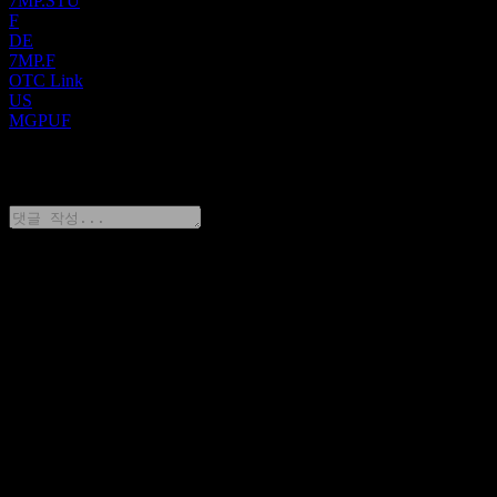
7MP.STU
F
DE
7MP.F
OTC Link
US
MGPUF
0 Comments
생각을 공유하기
FAQ
오늘 M&G 주가는 얼마인가요?
▼
M&G의 주식 심볼은 무엇인가요?
▼
M&G 주가가 오르고 있나요?
▼
M&G의 시가총액은 얼마인가요?
▼
M&G의 다음 실적 발표일은 언제인가요?
▼