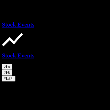
Stock Events
Stock Events
기능
기업
더보기