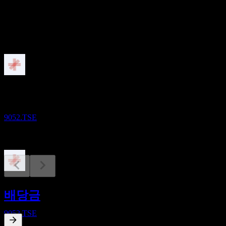
배당
25.01
예정
실적
7
AUG
Sanyo Electric Railway.
9052.TSE
배당락
29
배당금
SEP
Sanyo Electric Railway.
9052.TSE