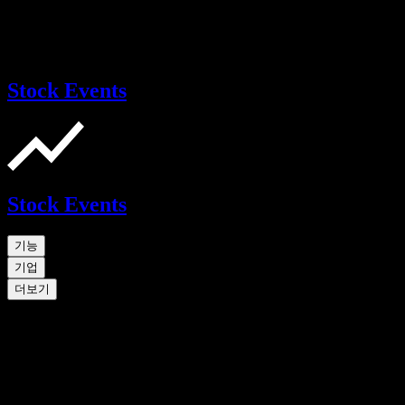
Stock Events
Stock Events
기능
기업
더보기