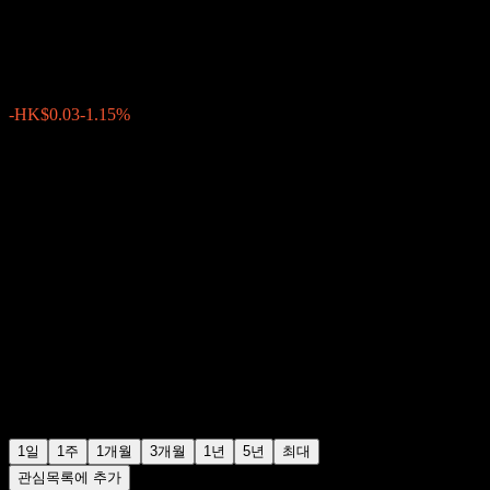
HK$2.57
1
-HK$0.03
-1.15%
02:36 오늘
1일
1주
1개월
3개월
1년
5년
최대
관심목록에 추가