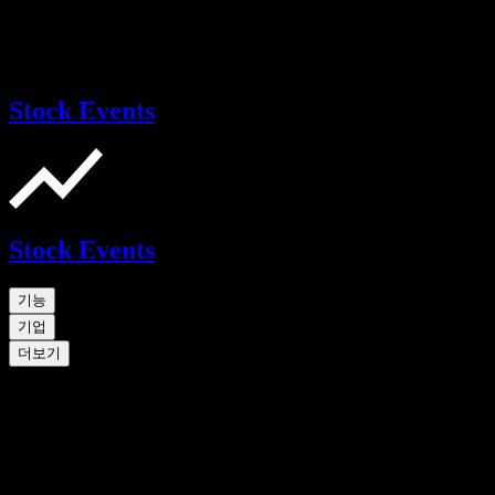
Stock Events
Stock Events
기능
기업
더보기