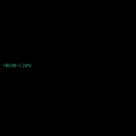
Company LLC Issuer Callable
Range Accrual Worst Of
Barrier Note AAINRXX
$80.22
0
+$0.98
+1.24%
지난주