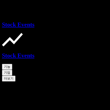
Stock Events
Stock Events
기능
기업
더보기