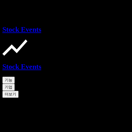
Stock Events
Stock Events
기능
기업
더보기