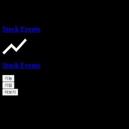
Stock Events
Stock Events
기능
기업
더보기