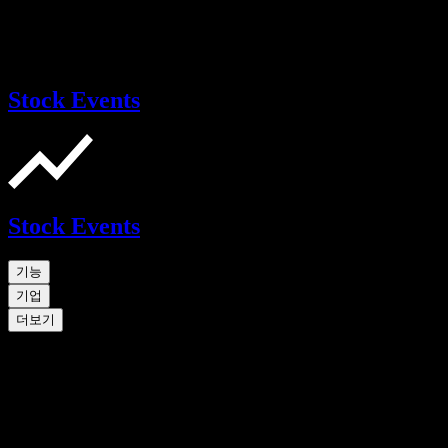
Stock Events
Stock Events
기능
기업
더보기