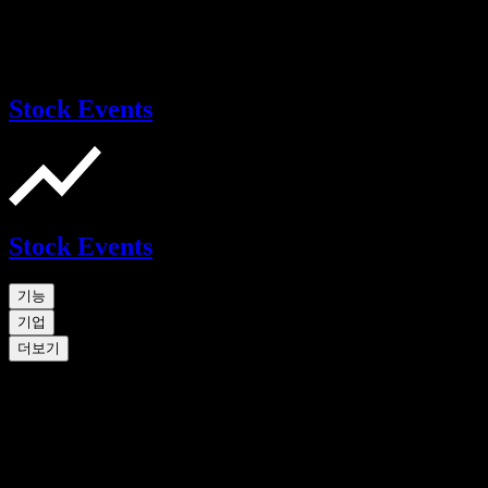
Stock Events
Stock Events
기능
기업
더보기