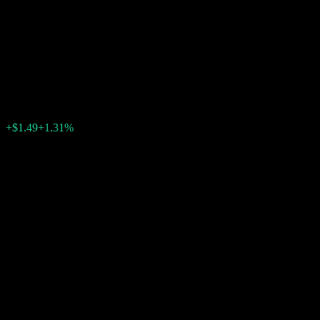
Point to Point Worst Of CD
ABPWVXX
$115.54
0
+$1.49
+1.31%
지난주