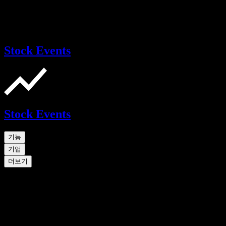
Stock Events
Stock Events
기능
기업
더보기