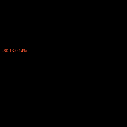
Autocallable Fixed Interest
Buffer Note ABRRAXX
$91.74
0
-$0.13
-0.14%
지난주