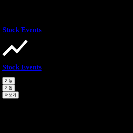
Stock Events
Stock Events
기능
기업
더보기