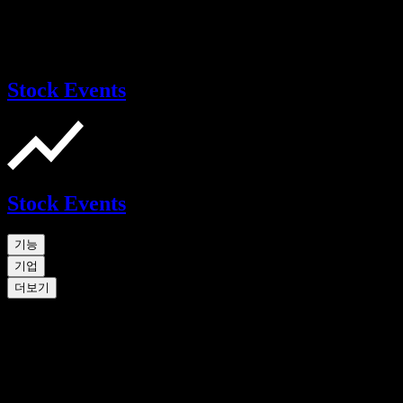
Stock Events
Stock Events
기능
기업
더보기