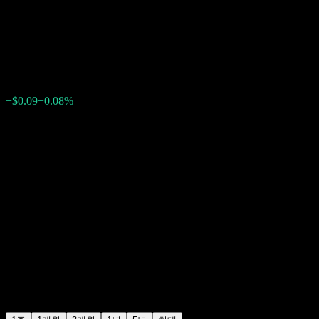
Protected Note ACBCTXX
$106.86
0
+$0.09
+0.08%
지난주