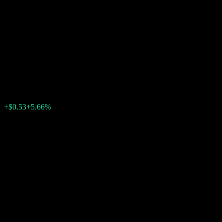
Autocallable Contingent
Interest Barrier Note
ACSHDXX
$9.89
0
+$0.53
+5.66%
지난주