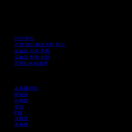
컬렉션
인기 주식
가장 많이 팔로우된 주식
오늘의 상승 종목
오늘의 하락 상위
인공지능 대표주
기능
포트폴리오
배당금
이벤트
주식
ETF
크립토
원자재