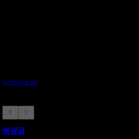
배당수익률
2.63%
배당
0.57
예정
배당락
8
OCT
Corporacion Actinver.B. De C.V
ACTINVRB.MX
배당금 지급
9
배당금
OCT
Corporacion Actinver.B. De C.V