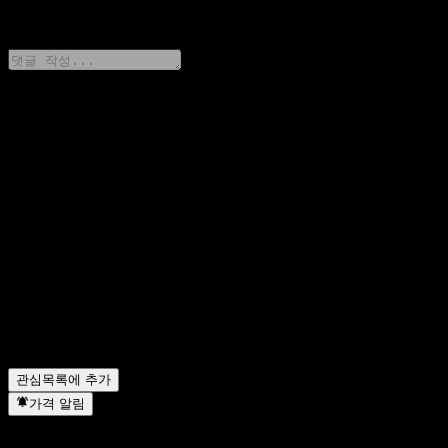
0 Comments
생각을 공유하기
FAQ
오늘 Corporacion Actinver.B. De C.V 주가는 얼마인가요?
▼
Corporacion Actinver.B. De C.V의 주식 심볼은 무엇인가요?
▼
Corporacion Actinver.B. De C.V는 배당금을 지급하나요?
▼
Corporacion Actinver.B. De C.V는 어떤 섹터에 속해 있나요?
▼
Corporacion Actinver.B. De C.V는 언제 주식 분할을 완료했
나요?
▼
관심목록에 추가
가격 알림