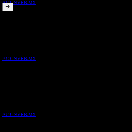
ACTINVRB.MX
2.63
%
배당수익률
Jul 26
M$0.05
May 26
배당락
M$0.78
7
Apr 26
JAN
27
Corporacion Actinver.B. De C.V
M$0.05
ACTINVRB.MX
Jan 26
M$0.05
Oct 25
M$0.05
10년 성장
21.48%
배당금 지급
5년 성장
8
해당 없음
JAN
27
3년 성장
Corporacion Actinver.B. De C.V
ACTINVRB.MX
57.67%
1년 성장
113.04%