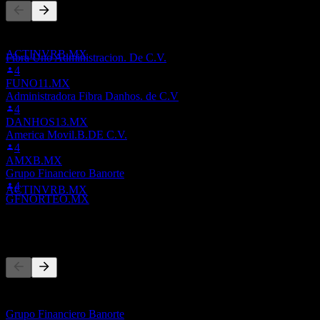
8
JUL
27
이 목록은 ACTINVRB.MX을(를) 팔로우하는 Stock Events 사
Corporacion Actinver.B. De C.V
용자들의 관심목록을 기반으로 합니다. 투자 권고가 아닙니다.
추정
ACTINVRB.MX
Fibra Uno Administracion. De C.V.
4
FUNO11.MX
Administradora Fibra Danhos. de C.V
4
DANHOS13.MX
배당금 지급
America Movil.B.DE C.V.
9
4
JUL
27
AMXB.MX
Corporacion Actinver.B. De C.V
Grupo Financiero Banorte
추정
4
ACTINVRB.MX
GFNORTEO.MX
경쟁사
배당락
8
이 목록은 최근 시장 이벤트를 기반으로 한 분석입니다. 투자
OCT
27
권고가 아닙니다.
Corporacion Actinver.B. De C.V
Grupo Financiero Banorte
추정