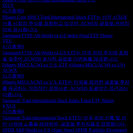
IXUS
시가총액
0
iShares Core MSCI Total International Stock ETF는 선진 시장과
신흥 시장의 주식을 포함하고 있으며, ACWI의 글로벌 커버리
지와 유사합니다.
Vanguard FTSE All-World ex-US Index Fund ETF Shares
VEU
시가총액
0
Vanguard FTSE All-World ex-US ETF는 미국 외의 주식에 초점
을 맞추어 ACWI와 유사한 글로벌 다변화를 제공합니다.
iShares MSCI ACWI ex U.S. ETF (iShares MSCI ACWI ex US)
ACWX
시가총액
0
iShares MSCI ACWI ex U.S. ETF는 미국을 제외한 글로벌 투자
를 제공하는 직접적인 경쟁사로, ACWI의 포괄적인 접근과는
다릅니다.
Vanguard Total International Stock Index Fund ETF Shares
VXUS
시가총액
0
Vanguard Total International Stock ETF는 미국 외의 신흥 및 선
진 시장에 노출을 제공하며, 글로벌 투자자들과 경쟁합니다.
SPDR S&P World ex-US (State Street SPDR Portfolio Developed