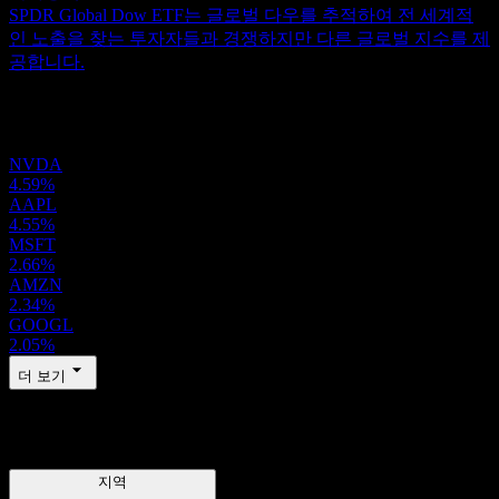
SPDR Global Dow ETF는 글로벌 다우를 추적하여 전 세계적
인 노출을 찾는 투자자들과 경쟁하지만 다른 글로벌 지수를 제
공합니다.
포트폴리오
NVDA
4.59%
AAPL
4.55%
MSFT
2.66%
AMZN
2.34%
GOOGL
2.05%
더 보기
지역
지역