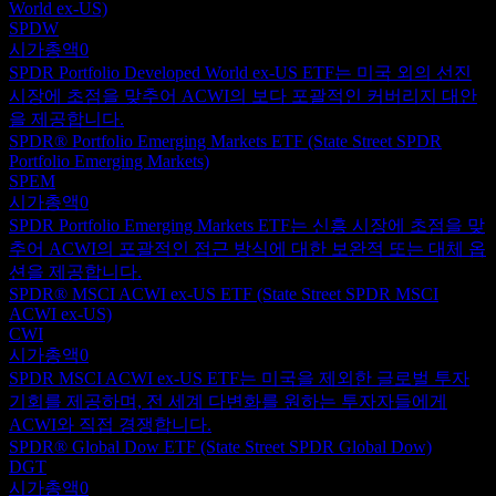
World ex-US)
SPDW
시가총액
0
SPDR Portfolio Developed World ex-US ETF는 미국 외의 선진
시장에 초점을 맞추어 ACWI의 보다 포괄적인 커버리지 대안
을 제공합니다.
SPDR® Portfolio Emerging Markets ETF (State Street SPDR
Portfolio Emerging Markets)
SPEM
시가총액
0
SPDR Portfolio Emerging Markets ETF는 신흥 시장에 초점을 맞
추어 ACWI의 포괄적인 접근 방식에 대한 보완적 또는 대체 옵
션을 제공합니다.
SPDR® MSCI ACWI ex-US ETF (State Street SPDR MSCI
ACWI ex-US)
CWI
시가총액
0
SPDR MSCI ACWI ex-US ETF는 미국을 제외한 글로벌 투자
기회를 제공하며, 전 세계 다변화를 원하는 투자자들에게
ACWI와 직접 경쟁합니다.
SPDR® Global Dow ETF (State Street SPDR Global Dow)
DGT
시가총액
0