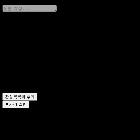
생각을 공유하기
FAQ
오늘 iShares MSCI ACWI ETF 주가는 얼마인가요?
▼
iShares MSCI ACWI ETF의 주식 심볼은 무엇인가요?
▼
iShares MSCI ACWI ETF 주가가 오르고 있나요?
▼
iShares MSCI ACWI ETF는 배당금을 지급하나요?
▼
iShares MSCI ACWI ETF는 어떤 섹터에 속해 있나요?
▼
iShares MSCI ACWI ETF는 언제 주식 분할을 완료했나요?
▼
관심목록에 추가
가격 알림