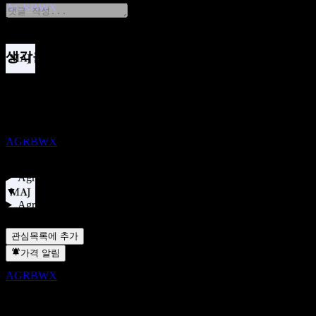
AGRBWX
생각을 공유하기
배당금 지급
FAQ
7
JAN
28
Agri Business Opportunity Fund
오늘 Agri Business Opportunity Fund 주가는 얼마인가요?
▼
추정
Agri Business Opportunity Fund의 주식 심볼은 무엇인가요?
AGRBWX
▼
Agri Business Opportunity Fund는 배당금을 지급하나요?
▼
Agri Business Opportunity Fund는 어떤 섹터에 속해 있나요?
▼
Agri Business Opportunity Fund는 언제 주식 분할을 완료했나
배당락
요?
▼
10
관심목록에 추가
JAN
28
가격 알림
Agri Business Opportunity Fund
추정
AGRBWX