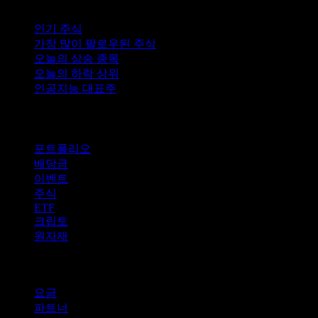
인기 주식
가장 많이 팔로우된 주식
오늘의 상승 종목
오늘의 하락 상위
인공지능 대표주
기능
포트폴리오
배당금
이벤트
주식
ETF
크립토
원자재
company
요금
파트너