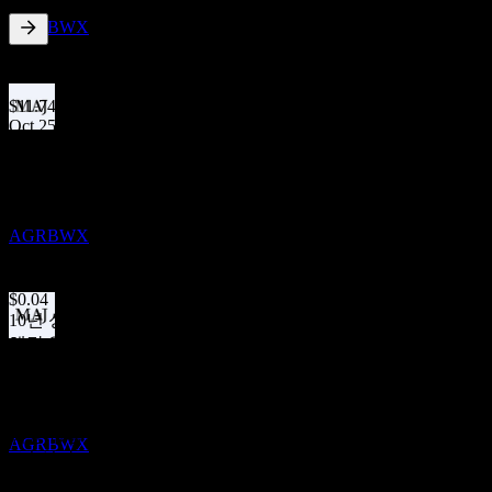
추정
AGRBWX
1.04
%
배당수익률
Jan 26
$11.74
Oct 25
배당락
$0.04
11
Jul 25
JAN
27
Agri Business Opportunity Fund
$0.05
Apr 25
추정
AGRBWX
$0.03
Jan 25
$0.04
10년 성장
해당 없음
배당금 지급
5년 성장
25
해당 없음
JAN
27
Agri Business Opportunity Fund
3년 성장
추정
해당 없음
AGRBWX
1년 성장
-49.06%