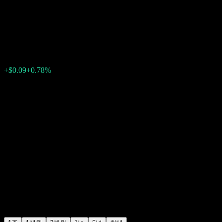
Fund
$11.74
0
+$0.09
+0.78%
지난주