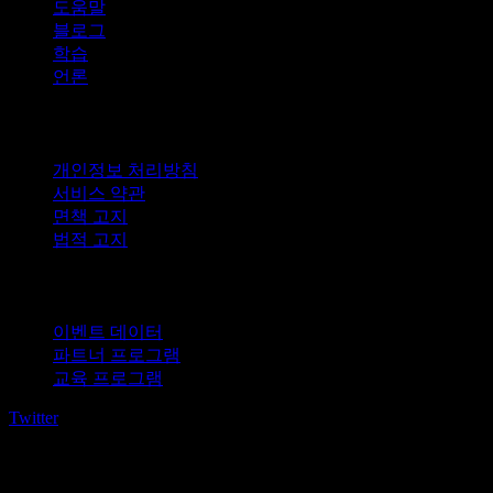
도움말
블로그
학습
언론
법적 고지
개인정보 처리방침
서비스 약관
면책 고지
법적 고지
비즈니스용
이벤트 데이터
파트너 프로그램
교육 프로그램
Twitter