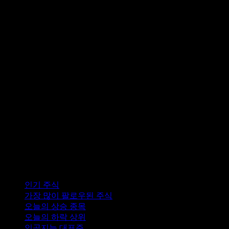
컬렉션
인기 주식
가장 많이 팔로우된 주식
오늘의 상승 종목
오늘의 하락 상위
인공지능 대표주