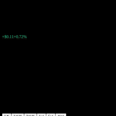
2065 Portfolio R6
$15.38
0
+$0.11
+0.72%
지난주