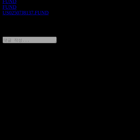
FUND
FUND
US02507J8137.FUND
0 Comments
생각을 공유하기
FAQ
오늘 American Century One Choice 2065 Portfolio R6 주가는
얼마인가요?
▼
American Century One Choice 2065 Portfolio R6의 주식 심볼
은 무엇인가요?
▼
American Century One Choice 2065 Portfolio R6는 배당금을
지급하나요?
▼
American Century One Choice 2065 Portfolio R6는 어떤 섹터
에 속해 있나요?
▼