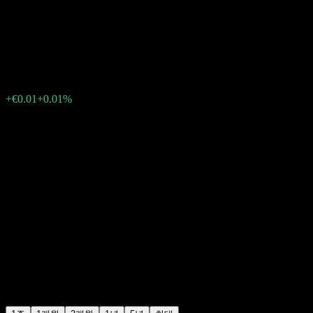
D01 A
€89.59
0
+€0.01
+0.01%
지난주