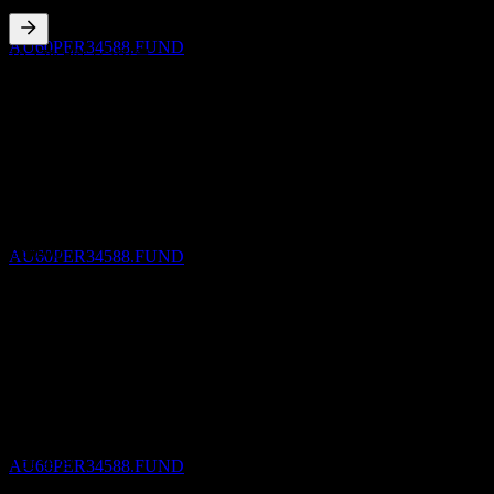
Portfolio
추정
AU60PER34588.FUND
10.17
%
배당수익률
Jun 26
A$0.03
Mar 26
배당락
A$0.00
31
Dec 25
DEC
Perpetual Implemented RI International Share
A$0.00
Portfolio
Sep 25
추정
A$0.00
AU60PER34588.FUND
Jun 25
A$0.03
10년 성장
해당 없음
배당금 지급
5년 성장
31
해당 없음
DEC
Perpetual Implemented RI International Share
3년 성장
Portfolio
해당 없음
추정
1년 성장
AU60PER34588.FUND
178.49%