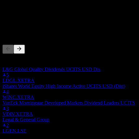
배당수익률
-
배당
-
다른 사람들이 팔로우
이 목록은 AWHD.XETRA을(를) 팔로우하는 Stock Events 사용
자들의 관심목록을 기반으로 합니다. 투자 권고가 아닙니다.
L&G Global Quality Dividends UCITS USD Dis
5
LDGL.XETRA
iShares World Equity High Income Active UCITS USD (Dist)
4
WINC.XETRA
VanEck Morningstar Developed Markets Dividend Leaders UCITS
3
VDIV.XETRA
Legal & General Group
2
LGEN.LSE