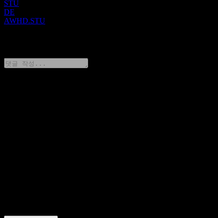
STU
DE
AWHD.STU
0 Comments
생각을 공유하기
FAQ
오늘 Amundi S&P All World High Dividend Yield UCITS Dist
주가는 얼마인가요?
▼
Amundi S&P All World High Dividend Yield UCITS Dist의 주
식 심볼은 무엇인가요?
▼
Amundi S&P All World High Dividend Yield UCITS Dist는 어
떤 섹터에 속해 있나요?
▼
Amundi S&P All World High Dividend Yield UCITS Dist는 언
제 주식 분할을 완료했나요?
▼