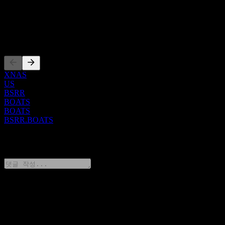
35개의 풀서비스 지점, 온라인 지점, 대출 생산 사무소, 농업 신
ISIN
용 센터 및 SBA 센터를 운영하고 있습니다. 1977년에 설립되
US82620P1021
었으며, 본사는 캘리포니아주 포터빌에 위치하고 있습니다.
상장
XNAS
US
BSRR
BOATS
BOATS
BSRR.BOATS
0 Comments
생각을 공유하기
FAQ