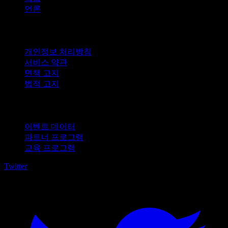
언론
법적 고지
개인정보 처리방침
서비스 약관
면책 고지
법적 고지
비즈니스용
이벤트 데이터
파트너 프로그램
교육 프로그램
Twitter