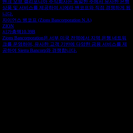
밴크 오브 캘리포니아 주식회사는 동일한 주에서 유사한 은행
상품 및 서비스를 제공하여 시에라 밴코프와 직접 경쟁하게 됩
니다.
자이언스 뱅코프 (Zions Bancorporation N.A)
ZION
시가총액
10.39B
Zions Bancorporation은 서부 미국 전역에서 지역 은행 네트워
크를 운영하며, 유사한 고객 기반에 다양한 금융 서비스를 제
공하여 Sierra Bancorp와 경쟁합니다.
정보
Sierra Bancorp는 Bank of the Sierra의 지주회사로서 캘리포니아
전역의 개인 및 기업에 종합적인 리테일 및 커머셜 뱅킹 서비
스를 제공합니다. 당사는 당좌 예금, 저축 예금, 머니마켓, 정기
Show more...
예금, 은퇴 계좌 및 스윕 계좌를 포함한 다양한 예금 솔루션을
CEO
제공합니다. 대출 포트폴리오는 농업, 상업, 소비자, 부동산, 건
Mr. Kevin J. McPhaill
설 및 모기지 대출을 아우릅니다. 또한, 자동화기기(ATM), 전
직원
자 결제(POS) 옵션, 온라인 및 자동 전화 뱅킹, 원격 수표 입금
469
(remote deposit capture) 및 자동 급여 관리와 같은 기업 특화 서
국가
비스를 지원합니다. 2021년 12월 31일 기준, Sierra Bancorp는
미국