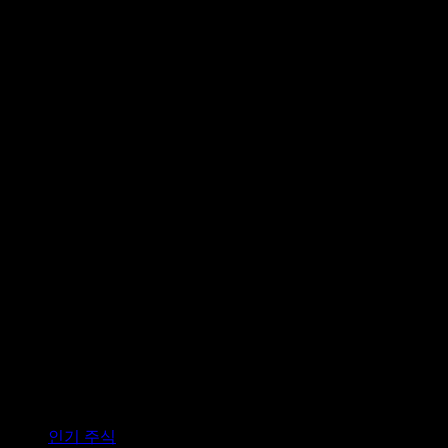
컬렉션
인기 주식