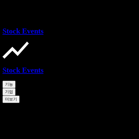
Stock Events
Stock Events
기능
기업
더보기