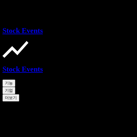
Stock Events
Stock Events
기능
기업
더보기