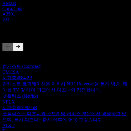
AMZN
Coca-Cola
3501
KO
경쟁사
이 목록은 최근 시장 이벤트를 기반으로 한 분석입니다. 투자
권고가 아닙니다.
컴캐스트 (Comcast)
CMCSA
시가총액
84.2B
컴캐스트 코퍼레이션은 자회사 NBCUniversal을 통해 방송, 케
이블 TV 및 테마 파크에서 디즈니와 경쟁합니다.
넷플릭스 (Netflix)
NFLX
시가총액
308.95B
넷플릭스는 디즈니와 스트리밍 서비스 부문에서 경쟁하고 있
으며, 특히 디즈니+ 출시 이후에 더욱 그렇습니다.
AT&T
T