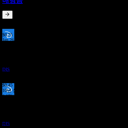
배당금
DEC
월트 디즈니 컴퍼니 (Walt Disney Co))
추정
DIS
1.43
%
배당수익률
Jul 26
$0.75
Jan 26
배당금 지급
$0.75
15
Jul 25
JAN
27
$0.50
월트 디즈니 컴퍼니 (Walt Disney Co))
Jan 25
추정
DIS
$0.50
Jul 24
$0.45
10년 성장
0.07%
배당락
5년 성장
30
해당 없음
JUN
27
3년 성장
월트 디즈니 컴퍼니 (Walt Disney Co))
71%
추정
DIS
1년 성장