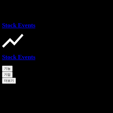
Stock Events
Stock Events
기능
기업
더보기