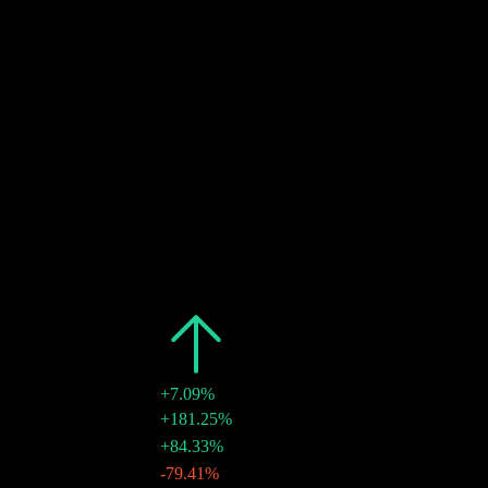
30
DEC
배당금 지급
추정
30
DEC
배당금 지급
추정
과거
날짜
금액
변동
2026
$0.78
+7.09%
29 6월 2026
$0.23
+181.25%
30 3월 2026
$0.08
+84.33%
05 1월 2026
$0.04
-79.41%