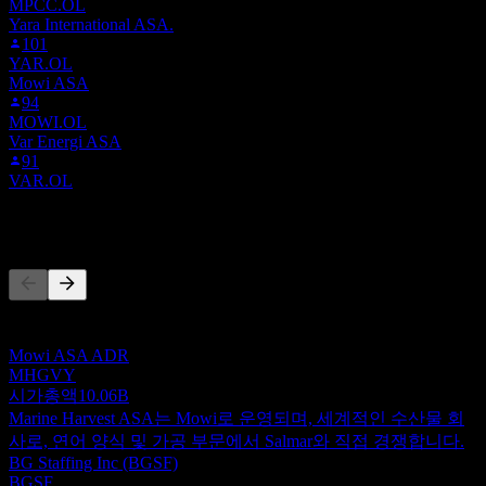
MPCC.OL
Yara International ASA.
101
YAR.OL
Mowi ASA
94
MOWI.OL
Var Energi ASA
91
VAR.OL
경쟁사
이 목록은 최근 시장 이벤트를 기반으로 한 분석입니다. 투자
권고가 아닙니다.
Mowi ASA ADR
MHGVY
시가총액
10.06B
Marine Harvest ASA는 Mowi로 운영되며, 세계적인 수산물 회
사로, 연어 양식 및 가공 부문에서 Salmar와 직접 경쟁합니다.
BG Staffing Inc (BGSF)
BGSF