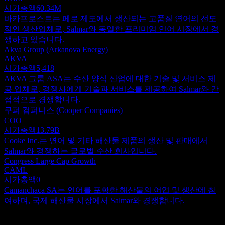
시가총액
60.34M
바카프로스트는 페로 제도에서 생산되는 고품질 연어의 선도
적인 생산업체로, Salmar와 동일한 프리미엄 연어 시장에서 경
쟁하고 있습니다.
Akva Group (Arkanova Energy)
AKVA
시가총액
5,418
AKVA 그룹 ASA는 수산 양식 산업에 대한 기술 및 서비스 제
공 업체로, 경쟁사에게 기술과 서비스를 제공하여 Salmar와 간
접적으로 경쟁합니다.
쿠퍼 컴퍼니스 (Cooper Companies)
COO
시가총액
13.79B
Cooke Inc.는 연어 및 기타 해산물 제품의 생산 및 판매에서
Salmar와 경쟁하는 글로벌 수산 회사입니다.
Congress Large Cap Growth
CAML
시가총액
0
Camanchaca SA는 연어를 포함한 해산물의 어업 및 생산에 참
여하며, 국제 해산물 시장에서 Salmar와 경쟁합니다.
정보