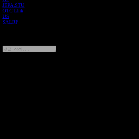
JEPA.STU
OTC Link
US
SALRF
0 Comments
생각을 공유하기
FAQ
오늘 Salmar Asa 주가는 얼마인가요?
▼
Salmar Asa의 주식 심볼은 무엇인가요?
▼
Salmar Asa 주가가 오르고 있나요?
▼
Salmar Asa의 시가총액은 얼마인가요?
▼
Salmar Asa의 다음 실적 발표일은 언제인가요?
▼
Salmar Asa의 지난 분기 실적은 어땠나요?
▼
Salmar Asa의 지난해 매출은 얼마였나요?
▼