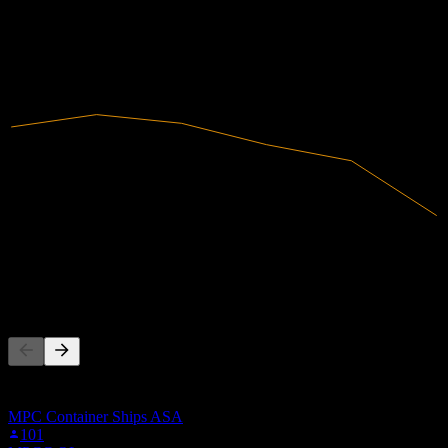
2020
2021
2022
2023
2024
2025
2.33B
매출
92.16M
순이익
다른 사람들이 팔로우
이 목록은 JEP.STU을(를) 팔로우하는 Stock Events 사용자들의
관심목록을 기반으로 합니다. 투자 권고가 아닙니다.
MPC Container Ships ASA
101